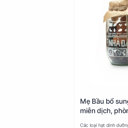
Mẹ Bầu bổ sung
miễn dịch, phò
Các loại hạt dinh dưỡn