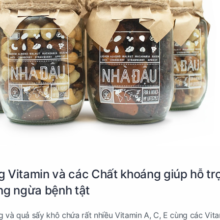
 Vitamin và các Chất khoáng giúp hỗ tr
ng ngừa bệnh tật
g và quả sấy khô chứa rất nhiều Vitamin A, C, E cùng các Vit