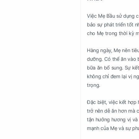
Việc Mẹ Bầu sử dụng c
bảo sự phát triển tốt n
cho Mẹ trong thời kỳ m
Hàng ngày, Mẹ nên tiê
dưỡng. Có thể ăn vào b
bữa ăn bổ sung. Sự kết
không chỉ đem lại vị 
trọng.
Đặc biệt, việc kết hợ
trở nên dễ ăn hơn mà c
tận hưởng hương vị và 
mạnh của Mẹ và sự phát 