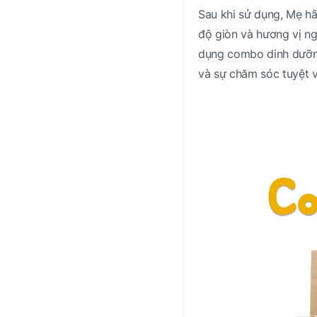
Sau khi sử dụng, Mẹ hã
độ giòn và hương vị n
dụng combo dinh dưỡng 
và sự chăm sóc tuyệt v