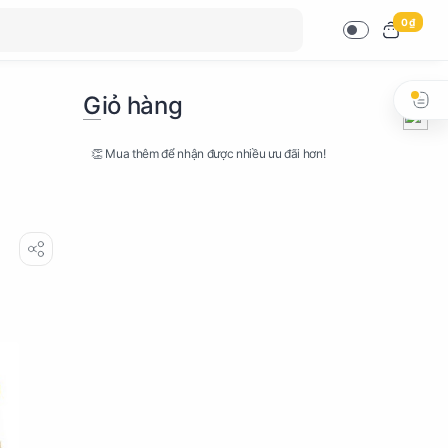
0 ₫
Giỏ hàng
👏 Mua thêm để nhận được nhiều ưu đãi hơn!