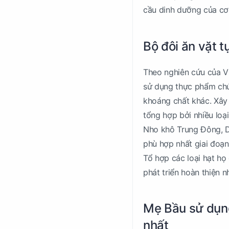
cầu dinh dưỡng của cơ
Bộ đôi ăn vặt 
Theo nghiên cứu của V
sử dụng thực phẩm chứa
khoáng chất khác. Xây
tổng hợp bởi nhiều loạ
Nho khô Trung Đông, Dâ
phù hợp nhất giai đoạn 
Tổ hợp các loại hạt họ
phát triển hoàn thiện 
Mẹ Bầu sử dụng
nhất