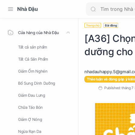
Nhà Đậu
Trang chủ
Bài đăng
Cửa hàng của Nhà Đậu
[A36] Chọn
Tất cả sản phẩm
dưỡng cho 
Tất Cả Sản Phẩm
Giảm Ốm Nghén
Thảo luận và đóng góp ý kiến
Bổ Sung Dinh Dưỡng
Giảm Đau Lưng
Chữa Táo Bón
Giảm Ợ Nóng
Ngừa Rạn Da