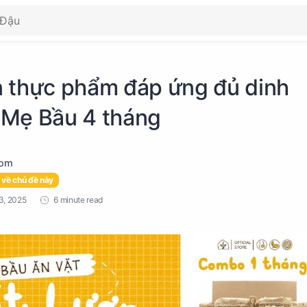
 thực phẩm đáp ứng đủ dinh
Mẹ Bầu 4 tháng
 về chủ đề này
6 minute read