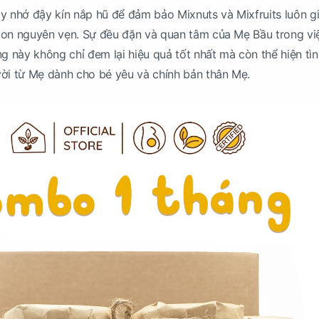
y nhớ đậy kín nắp hũ để đảm bảo Mixnuts và Mixfruits luôn g
gon nguyên vẹn. Sự đều đặn và quan tâm của Mẹ Bầu trong vi
này không chỉ đem lại hiệu quả tốt nhất mà còn thể hiện tì
ời từ Mẹ dành cho bé yêu và chính bản thân Mẹ.