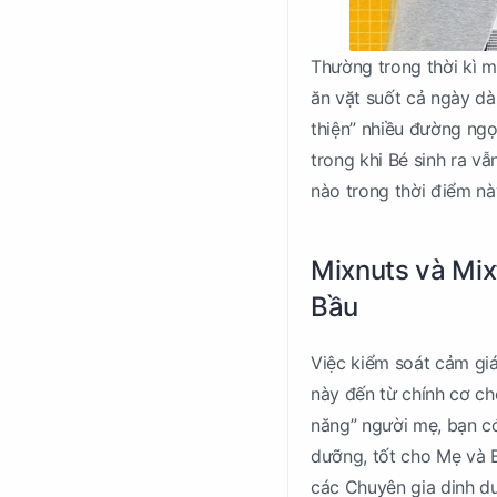
Thường trong thời kì m
ăn vặt suốt cả ngày dà
thiện” nhiều đường ngọ
trong khi Bé sinh ra vẫ
nào trong thời điểm nà
Mixnuts và Mix
Bầu
Việc kiểm soát cảm giá
này đến từ chính cơ ch
năng” người mẹ, bạn c
dưỡng, tốt cho Mẹ và B
các Chuyên gia dinh dư